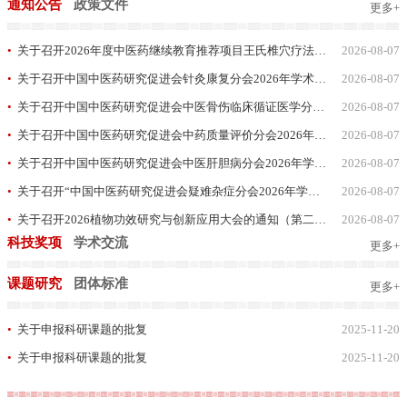
通知公告
政策文件
更多+
•
关于召开2026年度中医药继续教育推荐项目王氏椎穴疗法中医推拿特色技术临床应用培训班的通知
2026-08-07
•
•
关于召开中国中医药研究促进会针灸康复分会2026年学术年会的通知（第一轮）
2026-08-07
•
•
关于召开中国中医药研究促进会中医骨伤临床循证医学分会《中医手法治疗膝骨关节炎临床实践指南》工作会议的通知
2026-08-07
•
•
关于召开中国中医药研究促进会中药质量评价分会2026年学术年会的通知
2026-08-07
•
•
关于召开中国中医药研究促进会中医肝胆病分会2026年学术年会的通知
2026-08-07
•
•
关于召开“中国中医药研究促进会疑难杂症分会2026年学术年会暨全国名中医学术经验传承班”的通知（第一轮）
2026-08-07
•
•
关于召开2026植物功效研究与创新应用大会的通知（第二轮）
2026-08-07
•
科技奖项
学术交流
更多+
课题研究
团体标准
更多+
•
•
•
关于申报科研课题的批复
2025-11-20
•
•
•
关于申报科研课题的批复
2025-11-20
•
•
•
•